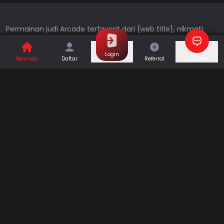
Permainan judi Arcade terfavorit dari {web title}, nikmati
keseruan dan menangkan permainannya, tersedia dari
provider SBO, CQ9 dan lainnya
Login
Beranda
Daftar
Referral
Live Chat
Selengkapnya
Permainan
Togel
Slot
Casino
Games
Sports
Promo
Bantuan & Panduan
Tentang Kami
Syarat dan Ketentuan
Kebijakan Privasi
Pusat Bantuan