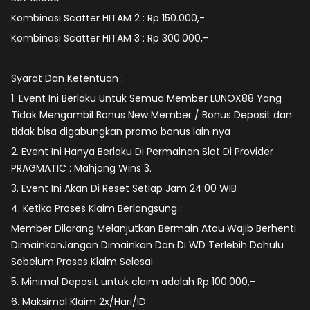
Kombinasi Scatter HITAM 2 : Rp 150.000,-
Kombinasi Scatter HITAM 3 : Rp 300.000,-
Syarat Dan Ketentuan :
1. Event Ini Berlaku Untuk Semua Member LUNOX88 Yang
Tidak Mengambil Bonus New Member / Bonus Deposit dan
tidak bisa digabungkan promo bonus lain nya
2. Event Ini Hanya Berlaku Di Permainan Slot Di Provider
PRAGMATIC : Mahjong Wins 3.
3. Event Ini Akan Di Reset Setiap Jam 24:00 WIB
4. Ketika Proses Klaim Berlangsung :
Member Dilarang Melanjutkan Bermain Atau Wajib Berhenti
DimainkanJangan Dimainkan Dan Di WD Terlebih Dahulu
Sebelum Proses Klaim Selesai
5. Minimal Deposit untuk claim adalah Rp 100.000,-
6. Maksimal Klaim 2x/Hari/ID