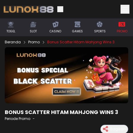
TOGEL
SLOT
CASINO
GAMES
SPORTS
PROMO
Beranda
Promo
Bonus Scatter Hitam Mahjong Wins 3
BONUS SCATTER HITAM MAHJONG WINS 3
Periode Promo
-
Bagikan