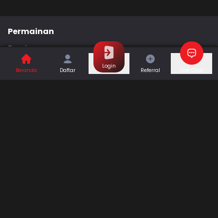
Permainan
Togel
Slot
Casino
Games
Login
Beranda
Daftar
Referral
Live Chat
Sports
Promo
Bantuan & Panduan
Tentang Kami
Syarat dan Ketentuan
Kebijakan Privasi
Pusat Bantuan
Hubungi Kami
F.A.Q
Referral
Blog
Download APP