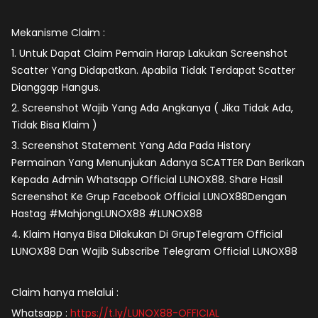
Mekanisme Claim :
1. Untuk Dapat Claim Pemain Harap Lakukan Screenshot
Scatter Yang Didapatkan. Apabila Tidak Terdapat Scatter
Dianggap Hangus.
2. Screenshot Wajib Yang Ada Angkanya ( Jika Tidak Ada,
Tidak Bisa Klaim )
3. Screenshot Statement Yang Ada Pada History
Permainan Yang Menunjukan Adanya SCATTER Dan Berikan
Kepada Admin Whatsapp Official LUNOX88. Share Hasil
Screenshot Ke Grup Facebook Official LUNOX88Dengan
Hastag #MahjongLUNOX88 #LUNOX88
4. Klaim Hanya Bisa Dilakukan Di GrupTelegram Official
LUNOX88 Dan Wajib Subscribe Telegram Official LUNOX88
Claim hanya melalui :
Whatsapp :
https://t.ly/LUNOX88-OFFICIAL