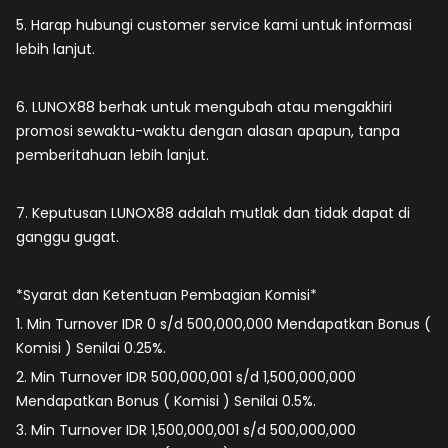
5. Harap hubungi customer service kami untuk informasi
lebih lanjut.
6. LUNOX88 berhak untuk mengubah atau mengakhiri
promosi sewaktu-waktu dengan alasan apapun, tanpa
pemberitahuan lebih lanjut.
7. Keputusan LUNOX88 adalah mutlak dan tidak dapat di
ganggu gugat.
*Syarat dan Ketentuan Pembagian Komisi*
1. Min Turnover IDR 0 s/d 500,000,000 Mendapatkan Bonus (
Komisi ) Senilai 0.25%.
2. Min Turnover IDR 500,000,001 s/d 1,500,000,000
Mendapatkan Bonus ( Komisi ) Senilai 0.5%.
3. Min Turnover IDR 1,500,000,001 s/d 500,000,000