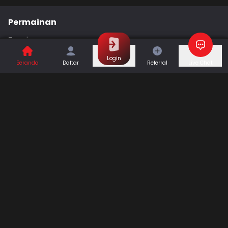
Permainan
Togel
Slot
Casino
Games
Login
Beranda
Daftar
Referral
Live Chat
Sports
Promo
Bantuan & Panduan
Tentang Kami
Syarat dan Ketentuan
Kebijakan Privasi
Pusat Bantuan
Hubungi Kami
F.A.Q
Referral
Blog
Download APP