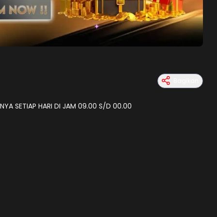
Bagikan
A SETIAP HARI DI JAM 09.00 S/D 00.00