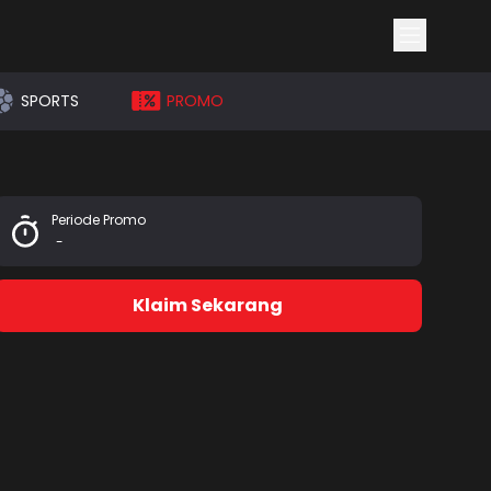
SPORTS
PROMO
Periode Promo
-
Klaim Sekarang