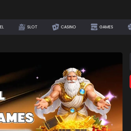
EL
SLOT
CASINO
GAMES