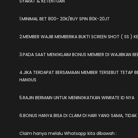
SYARAT & KETENTUAN
1.MINIMAL BET 800- 20K/BUY SPIN 80K-20JT
2.MEMBER WAJIB MEMBERIKA BUKTI SCREEN SHOT ( SS ) KE
3.PADA SAAT MENGKLAIM BONUS MEMBER DI WAJIBKAN BER
4.JIKA TERDAPAT BERSAMAAN MEMBER TERSEBUT TETAP B
HANGUS
5.RAJIN BERMAIN UNTUK MENINGKATKAN WINRATE ID NYA
6.BONUS HANYA BISA DI CLAIM DI HARI YANG SAMA, TIDAK 
Claim hanya melalu Whatsapp kita dibawah :