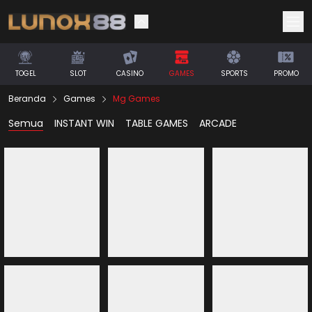
TOGEL
SLOT
CASINO
GAMES
SPORTS
PROMO
Beranda
Games
Mg Games
Semua
INSTANT WIN
TABLE GAMES
ARCADE
Dice Pop
Mine Pop
Plinko Pop