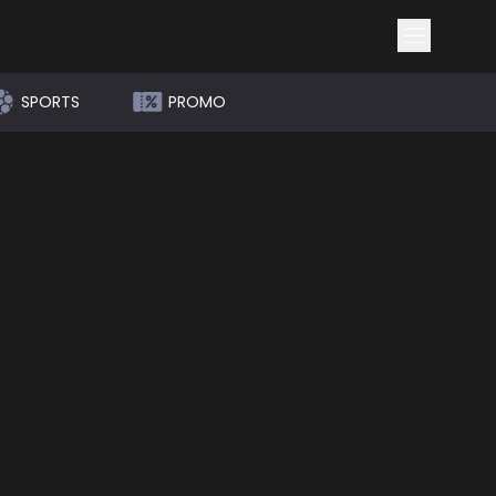
SPORTS
PROMO