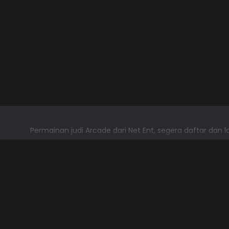
Permainan judi Arcade dari Net Ent, segera daftar da
Permainan
Bantuan & Panduan
Togel
Tentang Kami