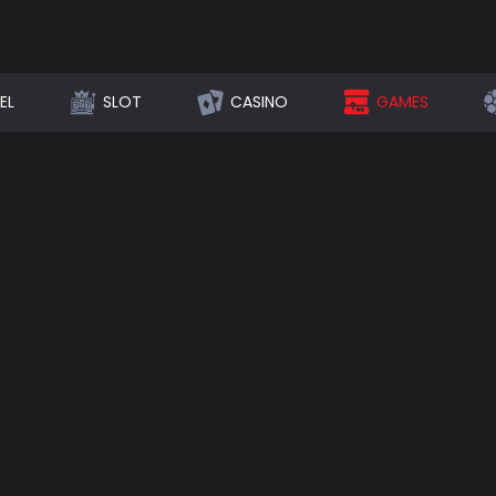
EL
SLOT
CASINO
GAMES